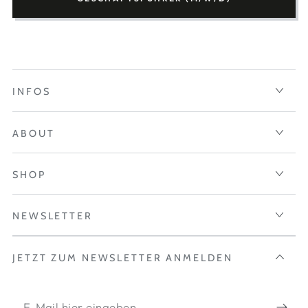
INFOS
ABOUT
SHOP
NEWSLETTER
JETZT ZUM NEWSLETTER ANMELDEN
E-