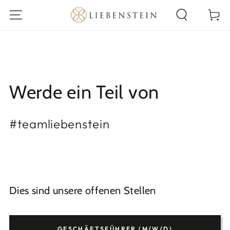
ZUM INHALT
Warenko
SPRINGEN
Werde ein Teil von
#teamliebenstein
Dies sind unsere offenen Stellen
GESCHÄFTSFÜHRER (M/W/D)